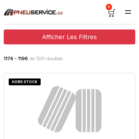
0
Afficher Les Filtres
1176 - 1196
de 1201 résultats
HORS STOCK