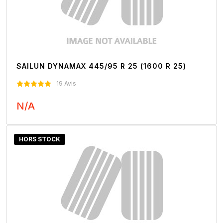
SAILUN DYNAMAX 445/95 R 25 (1600 R 25)
19 Avis
N/A
Nous Contacter
HORS STOCK