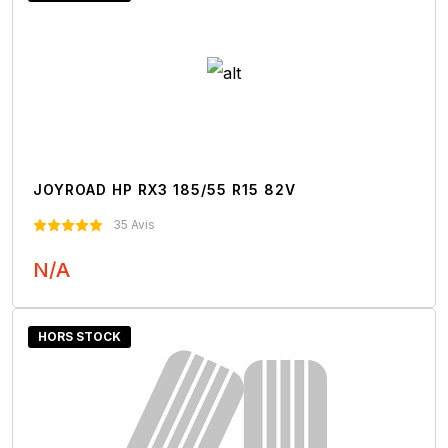
JOYROAD HP RX3 185/55 R15 82V
35 Avis
N/A
Nous Contacter
HORS STOCK