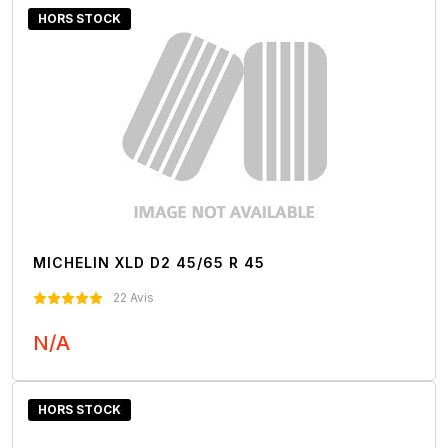
HORS STOCK
MICHELIN XLD D2 45/65 R 45
22 Avis
N/A
Nous Contacter
HORS STOCK