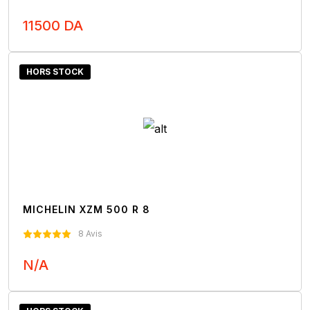
11500 DA
Nous Contacter
HORS STOCK
MICHELIN XZM 500 R 8
8 Avis
N/A
Nous Contacter