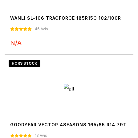
WANLI SL-106 TRACFORCE 185R15C 102/100R
46 Avis
N/A
Nous Contacter
HORS STOCK
GOODYEAR VECTOR 4SEASONS 165/65 R14 79T
13 Avis