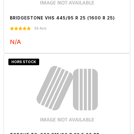
BRIDGESTONE VHS 445/95 R 25 (1600 R 25)
39 Avis
N/A
Nous Contacter
HORS STOCK