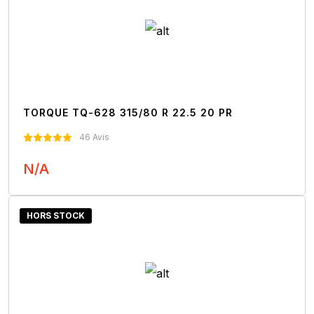
TORQUE TQ-628 315/80 R 22.5 20 PR
46 Avis
N/A
Nous Contacter
HORS STOCK