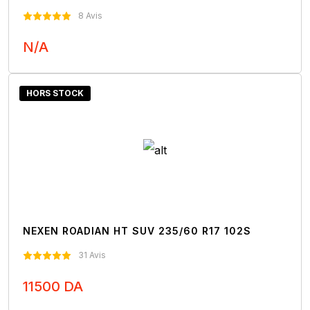
8 Avis
N/A
Nous Contacter
HORS STOCK
NEXEN ROADIAN HT SUV 235/60 R17 102S
31 Avis
11500 DA
Nous Contacter