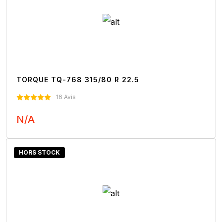
TORQUE TQ-768 315/80 R 22.5
16 Avis
N/A
Nous Contacter
HORS STOCK