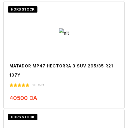
HORS STOCK
MATADOR MP47 HECTORRA 3 SUV 295/35 R21
107Y
28 Avis
40500 DA
Nous Contacter
HORS STOCK