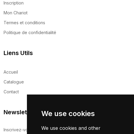
Inscription
Mon Chariot
Termes et conditions
Politique de confidentialité
Liens Utils
Accueil
Catalogue
Contact
Newsletter
We use cookies
We use cookies and other
Inscrivez-vous maintenant pour recevoir les dernières mises à