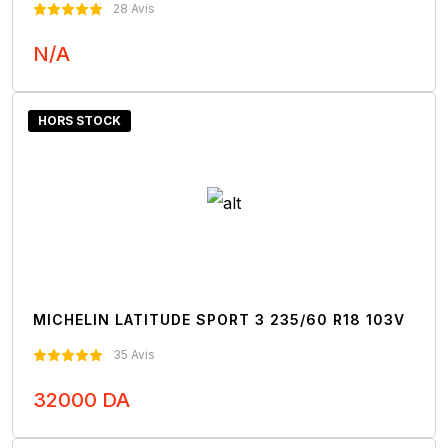
28 Avis
N/A
Nous Contacter
HORS STOCK
MICHELIN LATITUDE SPORT 3 235/60 R18 103V
35 Avis
32000 DA
Nous Contacter