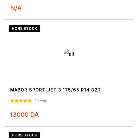
N/A
Nous Contacter
HORS STOCK
MABOR SPORT-JET 3 175/65 R14 82T
10 Avis
13000 DA
Nous Contacter
HORS STOCK