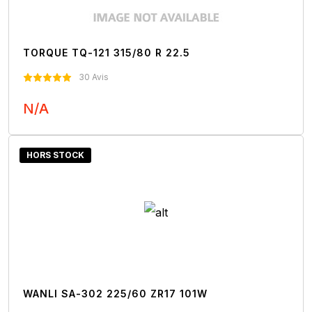
TORQUE TQ-121 315/80 R 22.5
30 Avis
N/A
Nous Contacter
HORS STOCK
WANLI SA-302 225/60 ZR17 101W