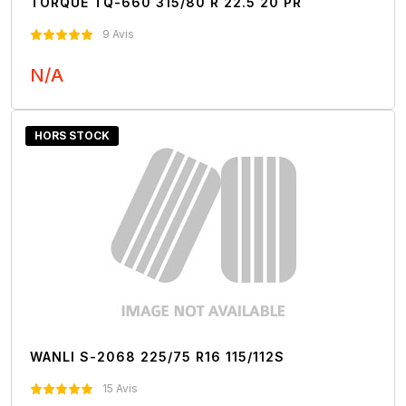
TORQUE TQ-660 315/80 R 22.5 20 PR
9 Avis
N/A
Nous Contacter
HORS STOCK
WANLI S-2068 225/75 R16 115/112S
15 Avis