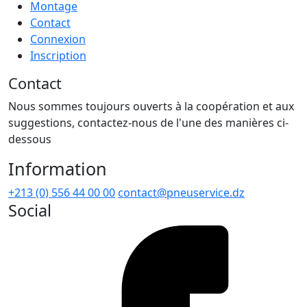
Montage
Contact
Connexion
Inscription
Contact
Nous sommes toujours ouverts à la coopération et aux
suggestions, contactez-nous de l'une des manières ci-
dessous
Information
+213 (0) 556 44 00 00
contact@pneuservice.dz
Social