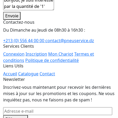
Envoie
Contactez-nous
Du Dimanche au Jeudi de 08h30 à 16h30 :
+213 (0) 556 44 00 00
contact@pneuservice.dz
Services Clients
Connexion
Inscription
Mon Chariot
Termes et
conditions
Politique de confidentialité
Liens Utils
Accueil
Catalogue
Contact
Newsletter
Inscrivez-vous maintenant pour recevoir les dernières
mises à jour sur les promotions et les coupons. Ne vous
inquiétez pas, nous ne faisons pas de spam !