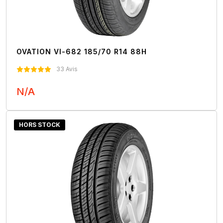
OVATION VI-682 185/70 R14 88H
33 Avis
N/A
Nous Contacter
HORS STOCK