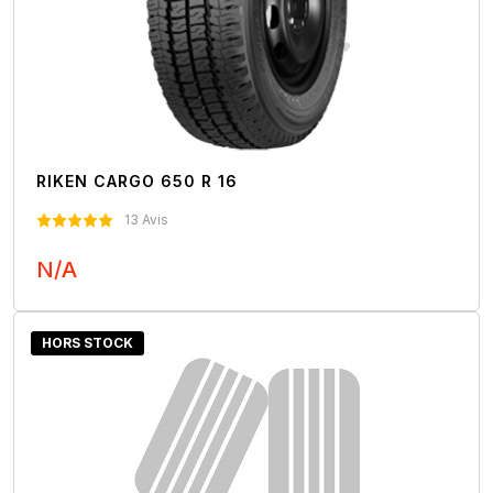
RIKEN CARGO 650 R 16
13 Avis
N/A
Nous Contacter
HORS STOCK