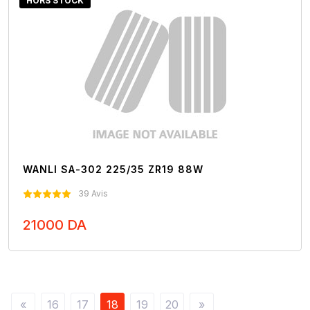
HORS STOCK
WANLI SA-302 225/35 ZR19 88W
39 Avis
21000 DA
Nous Contacter
«
16
17
18
19
20
»