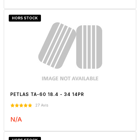
Nous Contacter
HORS STOCK
PETLAS TA-60 18.4 - 34 14PR
27 Avis
N/A
Nous Contacter