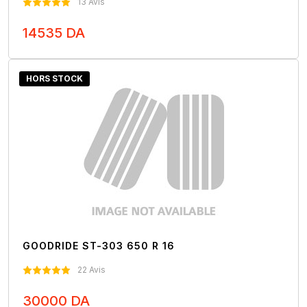
13 Avis
14535 DA
Nous Contacter
HORS STOCK
GOODRIDE ST-303 650 R 16
22 Avis
30000 DA