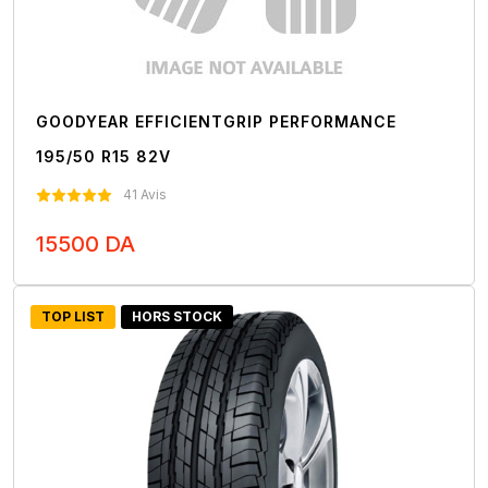
GOODYEAR EFFICIENTGRIP PERFORMANCE
195/50 R15 82V
41 Avis
15500 DA
Nous Contacter
TOP LIST
HORS STOCK