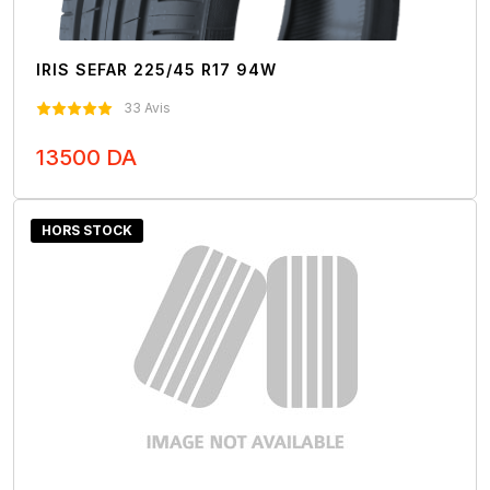
IRIS SEFAR 225/45 R17 94W
33 Avis
13500 DA
Nous Contacter
HORS STOCK