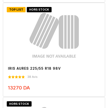
Nous Contacter
TOP LIST
HORS STOCK
IRIS AURES 225/55 R18 98V
38 Avis
13270 DA
Nous Contacter
HORS STOCK