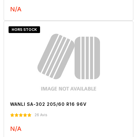
N/A
Nous Contacter
HORS STOCK
WANLI SA-302 205/60 R16 96V
26 Avis
N/A