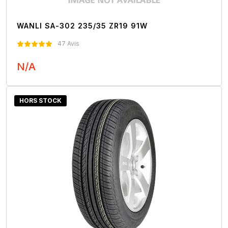
WANLI SA-302 235/35 ZR19 91W
47 Avis
N/A
Nous Contacter
HORS STOCK