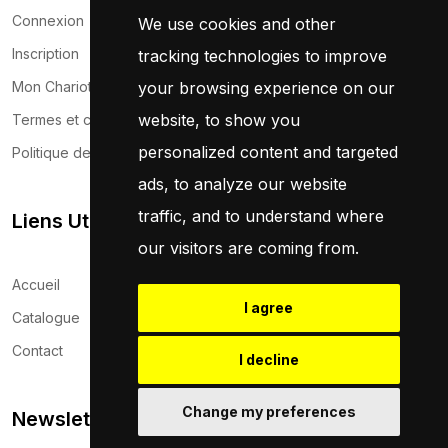
Connexion
We use cookies and other
Inscription
tracking technologies to improve
your browsing experience on our
Mon Chariot
website, to show you
Termes et conditions
personalized content and targeted
Politique de confidentialité
ads, to analyze our website
traffic, and to understand where
Liens Utils
our visitors are coming from.
Accueil
I agree
Catalogue
Contact
I decline
Change my preferences
Newsletter