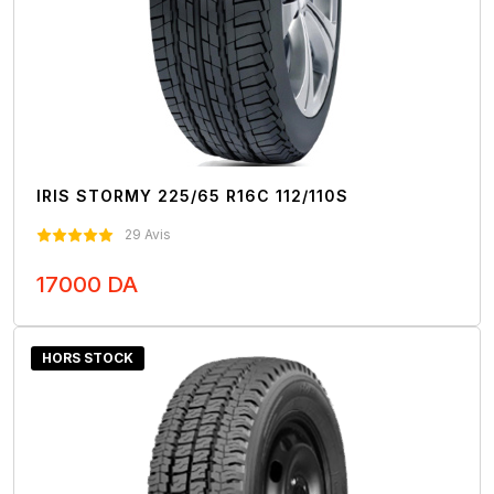
IRIS STORMY 225/65 R16C 112/110S
29 Avis
17000 DA
Nous Contacter
HORS STOCK