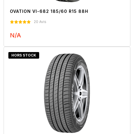
OVATION VI-682 185/60 R15 88H
20 Avis
N/A
Nous Contacter
HORS STOCK