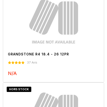
GRANDSTONE R4 18.4 - 26 12PR
37 Avis
N/A
Nous Contacter
HORS STOCK