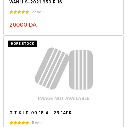
WANLI S-2021 650 R 16
22 Avis
26000 DA
Nous Contacter
HORS STOCK
G.T.K LD-90 18.4 - 26 14PR
5 Avis