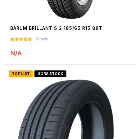
BARUM BRILLANTIS 2 185/65 R15 88T
28 Avis
N/A
Nous Contacter
TOP LIST
HORS STOCK