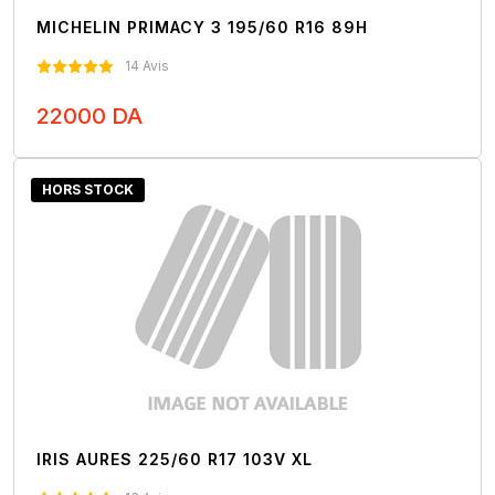
MICHELIN PRIMACY 3 195/60 R16 89H
14 Avis
22000 DA
Nous Contacter
HORS STOCK
IRIS AURES 225/60 R17 103V XL