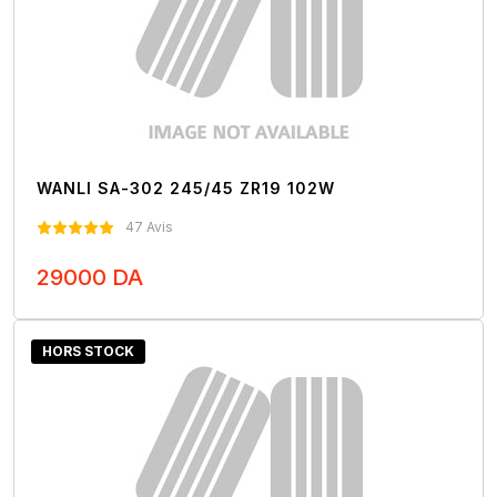
WANLI SA-302 245/45 ZR19 102W
47 Avis
29000 DA
Nous Contacter
HORS STOCK