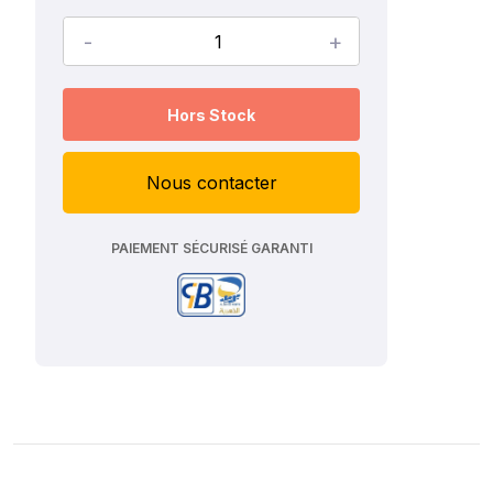
-
+
Hors Stock
Nous contacter
PAIEMENT SÉCURISÉ GARANTI