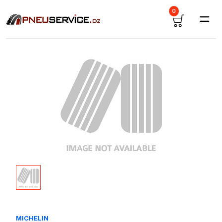
0
MICHELIN