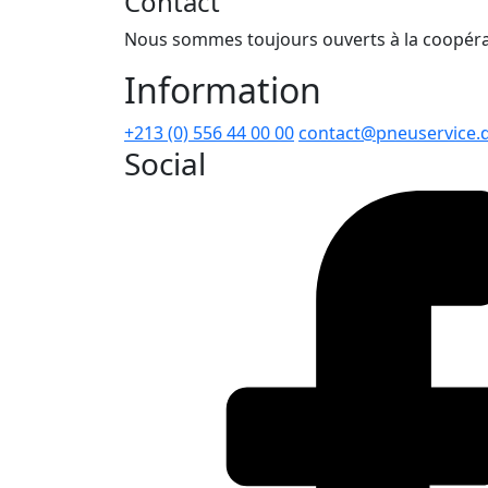
Contact
Nous sommes toujours ouverts à la coopérat
Information
+213 (0) 556 44 00 00
contact@pneuservice.
Social