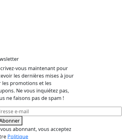
wsletter
scrivez-vous maintenant pour
cevoir les dernières mises à jour
r les promotions et les
upons. Ne vous inquiétez pas,
us ne faisons pas de spam !
'Abonner
 vous abonnant, vous acceptez
tre
Politique