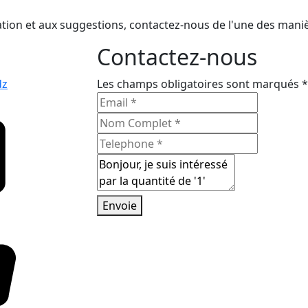
ion et aux suggestions, contactez-nous de l'une des mani
Contactez-nous
dz
Les champs obligatoires sont marqués *
Envoie