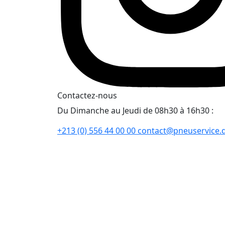
Contactez-nous
Du Dimanche au Jeudi de 08h30 à 16h30 :
+213 (0) 556 44 00 00
contact@pneuservice.