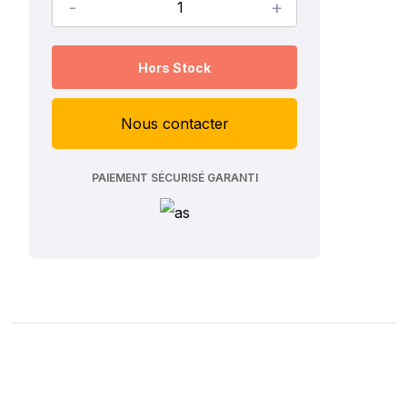
-
+
Hors Stock
Nous contacter
PAIEMENT SÉCURISÉ GARANTI