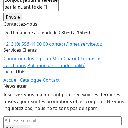
Envoie
Contactez-nous
Du Dimanche au Jeudi de 08h30 à 16h30 :
+213 (0) 556 44 00 00
contact@pneuservice.dz
Services Clients
Connexion
Inscription
Mon Chariot
Termes et
conditions
Politique de confidentialité
Liens Utils
Accueil
Catalogue
Contact
Newsletter
Inscrivez-vous maintenant pour recevoir les dernières
mises à jour sur les promotions et les coupons. Ne vous
inquiétez pas, nous ne faisons pas de spam !