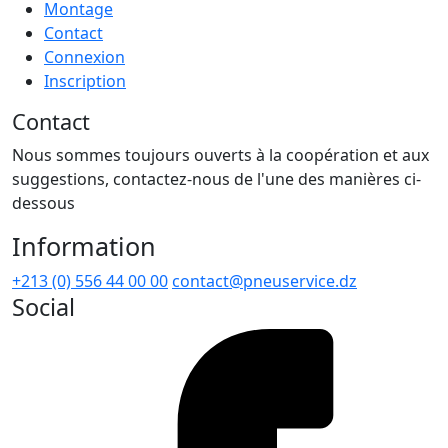
Montage
Contact
Connexion
Inscription
Contact
Nous sommes toujours ouverts à la coopération et aux
suggestions, contactez-nous de l'une des manières ci-
dessous
Information
+213 (0) 556 44 00 00
contact@pneuservice.dz
Social