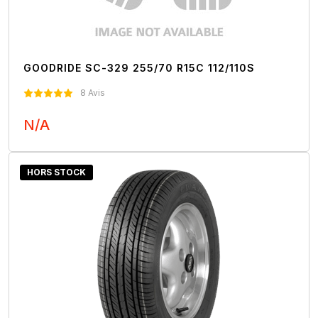
GOODRIDE SC-329 255/70 R15C 112/110S
8 Avis
N/A
Nous Contacter
HORS STOCK