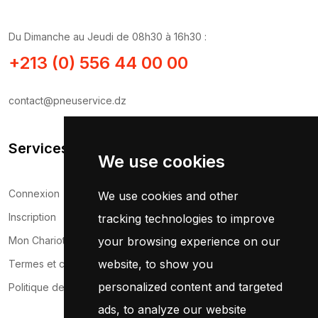
Du Dimanche au Jeudi de 08h30 à 16h30 :
+213 (0) 556 44 00 00
contact@pneuservice.dz
Services Clients
We use cookies
Connexion
We use cookies and other
Inscription
tracking technologies to improve
your browsing experience on our
Mon Chariot
website, to show you
Termes et conditions
personalized content and targeted
Politique de confidentialité
ads, to analyze our website