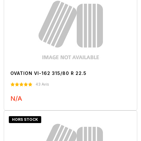
OVATION VI-162 315/80 R 22.5
43 Avis
N/A
Nous Contacter
HORS STOCK