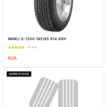
WANLI S-1200 185/65 R14 86H
44 Avis
N/A
Nous Contacter
HORS STOCK