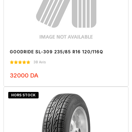
GOODRIDE SL-309 235/85 R16 120/116Q
38 Avis
32000 DA
Nous Contacter
HORS STOCK