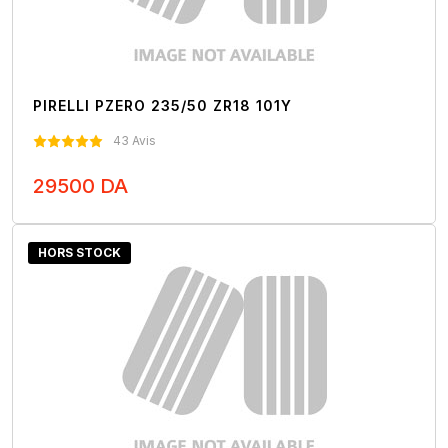
PIRELLI PZERO 235/50 ZR18 101Y
43 Avis
29500 DA
Nous Contacter
HORS STOCK