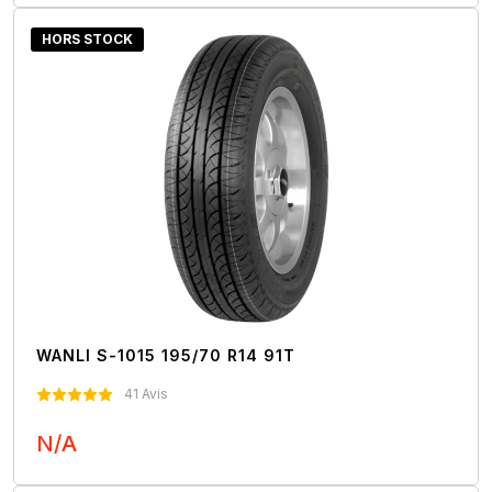
HORS STOCK
WANLI S-1015 195/70 R14 91T
41 Avis
N/A
Nous Contacter