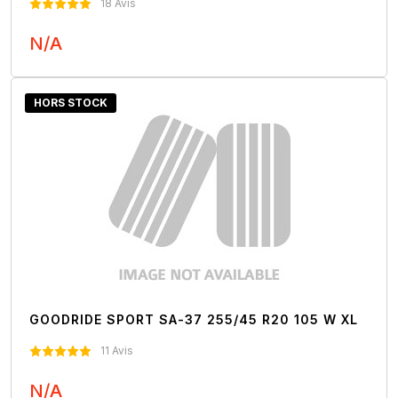
18 Avis
N/A
Nous Contacter
HORS STOCK
GOODRIDE SPORT SA-37 255/45 R20 105 W XL
11 Avis
N/A