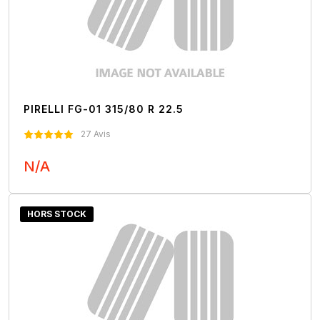
PIRELLI FG-01 315/80 R 22.5
27 Avis
N/A
Nous Contacter
HORS STOCK