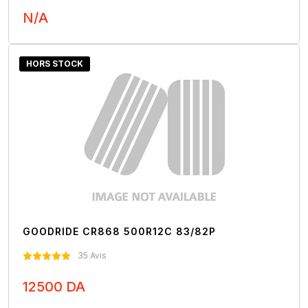
N/A
Nous Contacter
HORS STOCK
GOODRIDE CR868 500R12C 83/82P
35 Avis
12500 DA
Nous Contacter