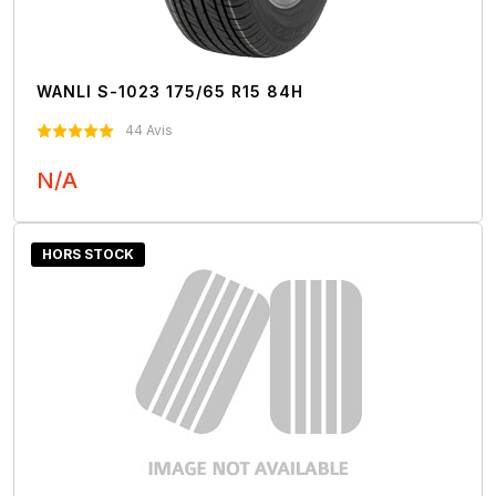
WANLI S-1023 175/65 R15 84H
44 Avis
N/A
Nous Contacter
HORS STOCK