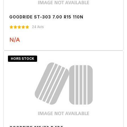
GOODRIDE ST-303 7.00 R15 110N
24 Avis
N/A
Nous Contacter
HORS STOCK