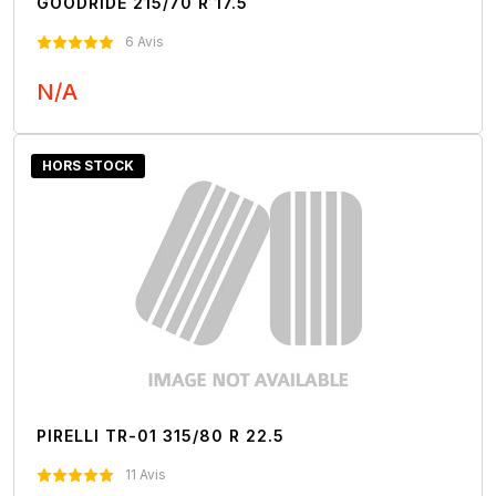
GOODRIDE 215/70 R 17.5
6 Avis
N/A
Nous Contacter
HORS STOCK
PIRELLI TR-01 315/80 R 22.5
11 Avis