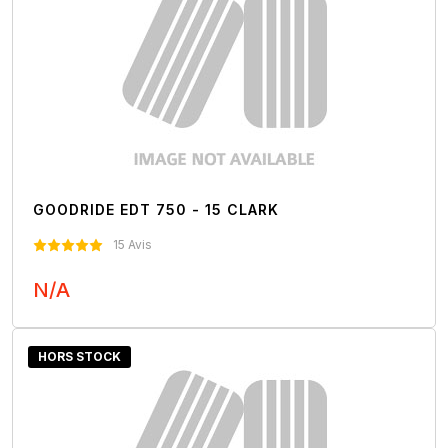
GOODRIDE EDT 750 - 15 CLARK
15 Avis
N/A
Nous Contacter
HORS STOCK