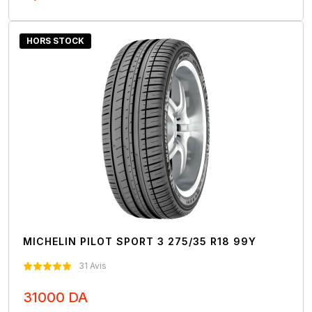
Nous Contacter
HORS STOCK
MICHELIN PILOT SPORT 3 275/35 R18 99Y
31 Avis
31000 DA