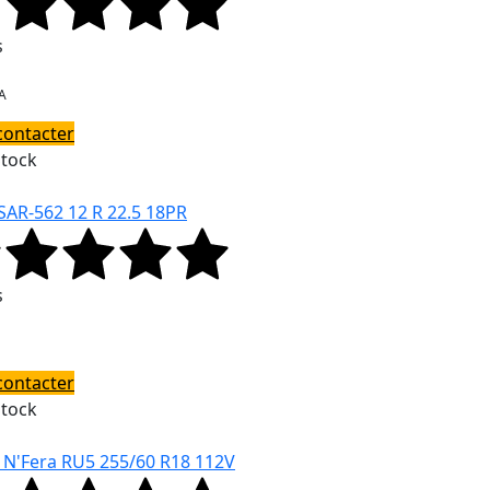
s
A
contacter
Stock
SAR-562 12 R 22.5 18PR
s
contacter
Stock
 N'Fera RU5 255/60 R18 112V