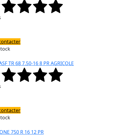
s
contacter
Stock
ASF TR 68 7.50-16 8 PR AGRICOLE
s
contacter
Stock
ONE 750 R 16 12 PR