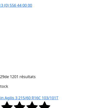
3 (0) 556 44 00 00
629
de 1201 résultats
Stock
in Agilis 3 215/60 R16C 103/101T