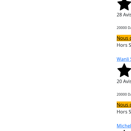
28 Avi
20000 D
Nous 
Hors 
Wanli 
20 Avi
20000 D
Nous 
Hors 
Michel