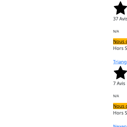
37 Avi
N/A
Nous 
Hors 
Triang
7 Avis
N/A
Nous 
Hors 
Nexen