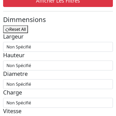
Afficher Les Filtres
Dimmensions
Reset All
Largeur
Hauteur
Diametre
Charge
Vitesse