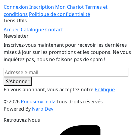
Connexion
Inscription
Mon Chariot
Termes et
conditions
Politique de confidentialité
Liens Utils
Accueil
Catalogue
Contact
Newsletter
Inscrivez-vous maintenant pour recevoir les dernières
mises à jour sur les promotions et les coupons. Ne vous
inquiétez pas, nous ne faisons pas de spam !
S'Abonner
En vous abonnant, vous acceptez notre
Politique
© 2026
Pneuservice.dz
Tous droits réservés
Powered By
Naro Dev
Retrouvez Nous