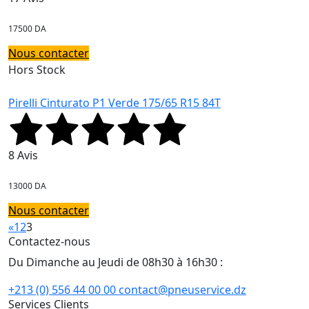
17500 DA
Nous contacter
Hors Stock
Pirelli Cinturato P1 Verde 175/65 R15 84T
8 Avis
13000 DA
Nous contacter
«
1
2
3
Contactez-nous
Du Dimanche au Jeudi de 08h30 à 16h30 :
+213 (0) 556 44 00 00
contact@pneuservice.dz
Services Clients