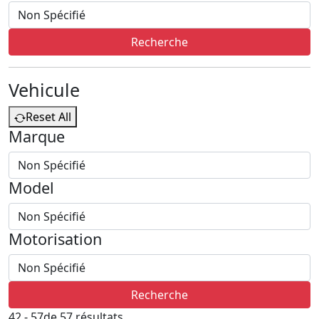
Recherche
Vehicule
Reset All
Marque
Model
Motorisation
Recherche
42 - 57
de 57 résultats