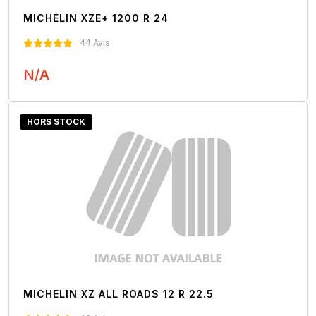
MICHELIN XZE+ 1200 R 24
44 Avis
N/A
Nous Contacter
HORS STOCK
MICHELIN XZ ALL ROADS 12 R 22.5