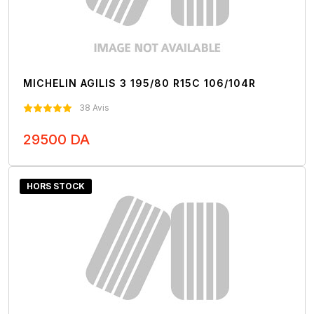
MICHELIN AGILIS 3 195/80 R15C 106/104R
38 Avis
29500 DA
Nous Contacter
HORS STOCK