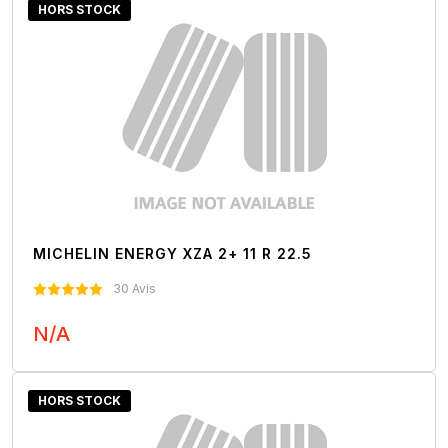
HORS STOCK
MICHELIN ENERGY XZA 2+ 11 R 22.5
30 Avis
N/A
Nous Contacter
HORS STOCK