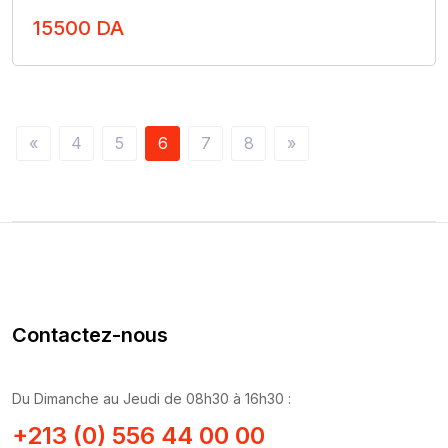
15500 DA
Nous Contacter
«
4
5
6
7
8
»
Contactez-nous
Du Dimanche au Jeudi de 08h30 à 16h30 :
+213 (0) 556 44 00 00