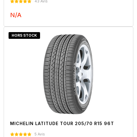
43 Avis
N/A
Nous Contacter
HORS STOCK
MICHELIN LATITUDE TOUR 205/70 R15 96T
5 Avis