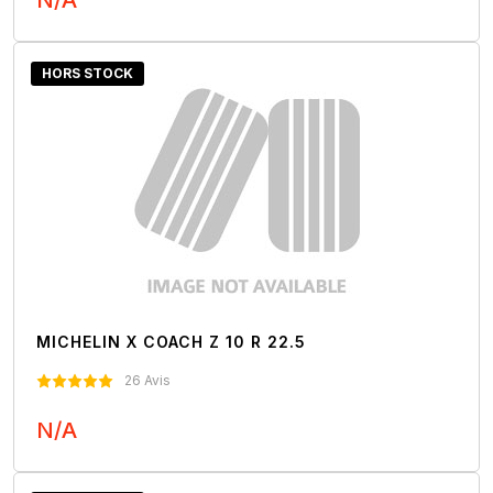
N/A
Nous Contacter
HORS STOCK
MICHELIN X COACH Z 10 R 22.5
26 Avis
N/A
Nous Contacter