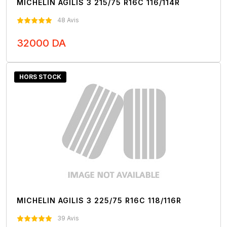
MICHELIN AGILIS 3 215/75 R16C 116/114R
48 Avis
32000 DA
Nous Contacter
HORS STOCK
MICHELIN AGILIS 3 225/75 R16C 118/116R
39 Avis