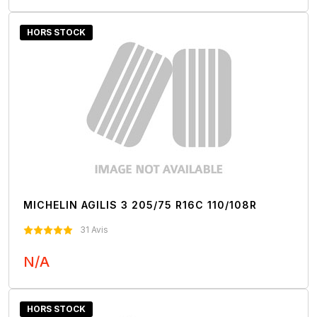
Nous Contacter
HORS STOCK
MICHELIN AGILIS 3 205/75 R16C 110/108R
31 Avis
N/A
Nous Contacter
HORS STOCK