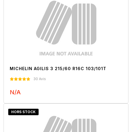
MICHELIN AGILIS 3 215/60 R16C 103/101T
30 Avis
N/A
Nous Contacter
HORS STOCK