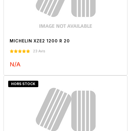
MICHELIN XZE2 1200 R 20
23 Avis
N/A
Nous Contacter
HORS STOCK