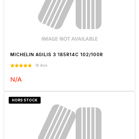
MICHELIN AGILIS 3 185R14C 102/100R
19 Avis
N/A
Nous Contacter
HORS STOCK