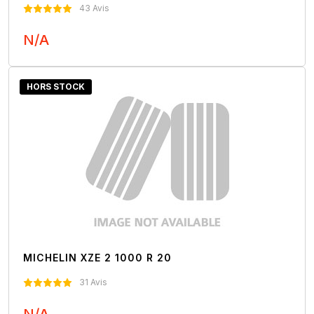
43 Avis
N/A
Nous Contacter
HORS STOCK
MICHELIN XZE 2 1000 R 20
31 Avis