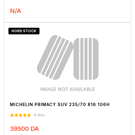
N/A
Nous Contacter
HORS STOCK
MICHELIN PRIMACY SUV 235/70 R16 106H
6 Avis
39500 DA