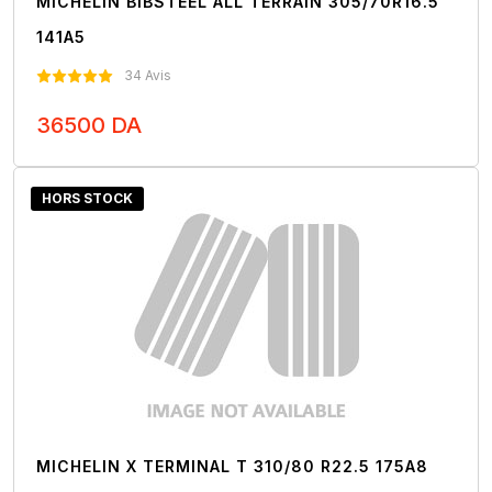
MICHELIN BIBSTEEL ALL TERRAIN 305/70R16.5
141A5
34 Avis
36500 DA
Nous Contacter
HORS STOCK
MICHELIN X TERMINAL T 310/80 R22.5 175A8