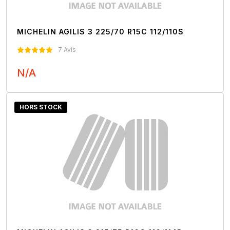
MICHELIN AGILIS 3 225/70 R15C 112/110S
7 Avis
N/A
Nous Contacter
HORS STOCK