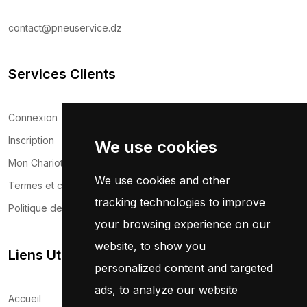
contact@pneuservice.dz
Services Clients
Connexion
Inscription
We use cookies
Mon Chariot
We use cookies and other
Termes et conditions
tracking technologies to improve
Politique de confidentialité
your browsing experience on our
website, to show you
Liens Utils
personalized content and targeted
ads, to analyze our website
Accueil