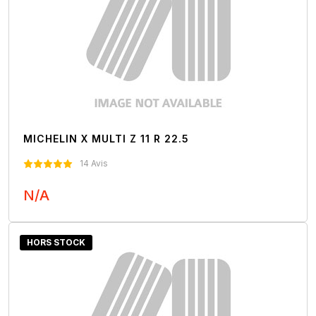
MICHELIN X MULTI Z 11 R 22.5
14 Avis
N/A
Nous Contacter
HORS STOCK