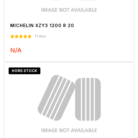
MICHELIN XZY3 1200 R 20
11 Avis
N/A
Nous Contacter
HORS STOCK