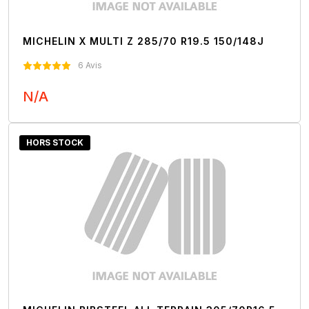
MICHELIN X MULTI Z 285/70 R19.5 150/148J
6 Avis
N/A
Nous Contacter
HORS STOCK