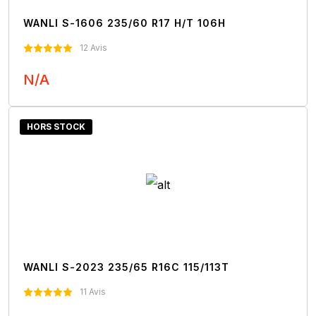
WANLI S-1606 235/60 R17 H/T 106H
12 Avis
N/A
Nous Contacter
HORS STOCK
WANLI S-2023 235/65 R16C 115/113T
11 Avis