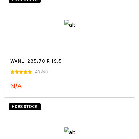
WANLI 285/70 R 19.5
48 Avis
N/A
Nous Contacter
HORS STOCK