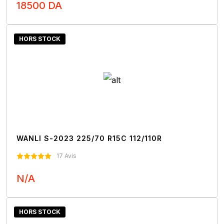
18500 DA
Nous Contacter
HORS STOCK
WANLI S-2023 225/70 R15C 112/110R
17 Avis
N/A
Nous Contacter
HORS STOCK