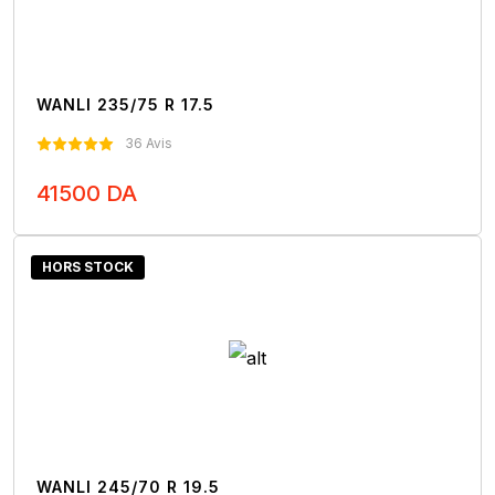
WANLI 235/75 R 17.5
36 Avis
41500 DA
Nous Contacter
HORS STOCK
WANLI 245/70 R 19.5