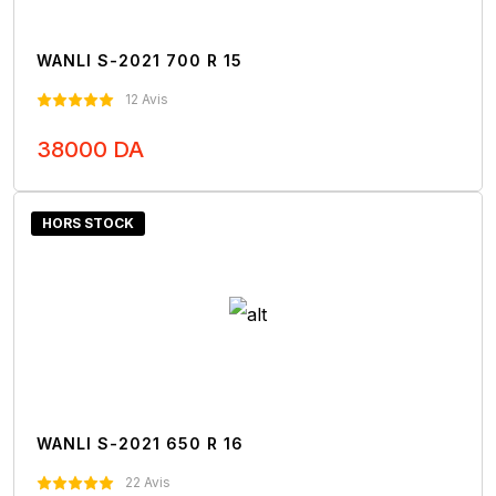
WANLI S-2021 700 R 15
12 Avis
38000 DA
Nous Contacter
HORS STOCK
WANLI S-2021 650 R 16
22 Avis