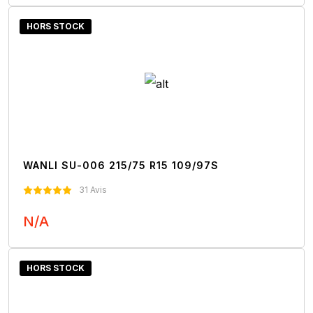
Nous Contacter
HORS STOCK
WANLI SU-006 215/75 R15 109/97S
31 Avis
N/A
Nous Contacter
HORS STOCK