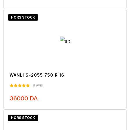
Nous Contacter
HORS STOCK
WANLI S-2055 750 R 16
8 Avis
36000 DA
Nous Contacter
HORS STOCK