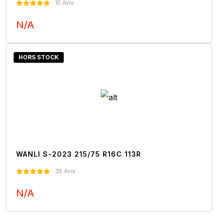
15 Avis
N/A
Nous Contacter
HORS STOCK
WANLI S-2023 215/75 R16C 113R
35 Avis
N/A
Nous Contacter