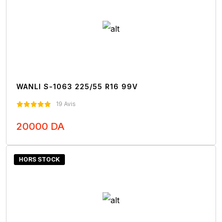
WANLI S-1063 225/55 R16 99V
19 Avis
20000 DA
Nous Contacter
HORS STOCK