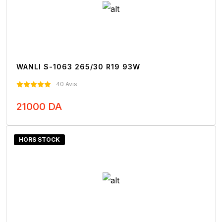
WANLI S-1063 265/30 R19 93W
40 Avis
21000 DA
Nous Contacter
HORS STOCK