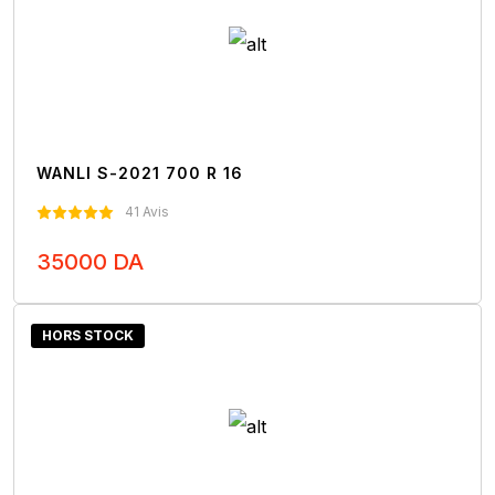
WANLI S-2021 700 R 16
41 Avis
35000 DA
Nous Contacter
HORS STOCK