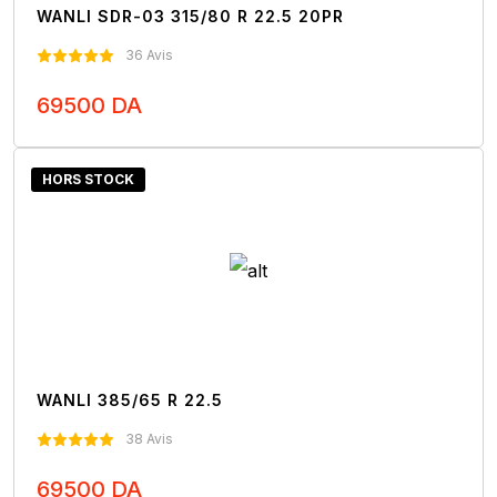
WANLI SDR-03 315/80 R 22.5 20PR
36 Avis
69500 DA
Nous Contacter
HORS STOCK
WANLI 385/65 R 22.5
38 Avis
69500 DA