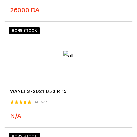
26000 DA
Nous Contacter
HORS STOCK
WANLI S-2021 650 R 15
40 Avis
N/A
Nous Contacter
HORS STOCK