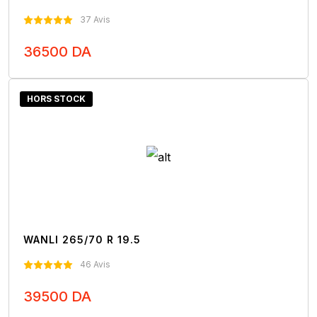
37 Avis
36500 DA
Nous Contacter
HORS STOCK
WANLI 265/70 R 19.5
46 Avis
39500 DA