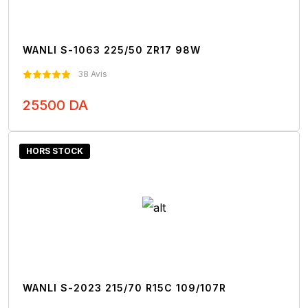
WANLI S-1063 225/50 ZR17 98W
38 Avis
25500 DA
Nous Contacter
HORS STOCK
WANLI S-2023 215/70 R15C 109/107R