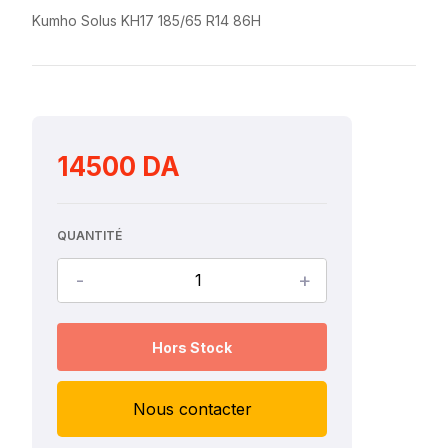
Kumho Solus KH17 185/65 R14 86H
14500 DA
QUANTITÉ
-
+
Hors Stock
Nous contacter