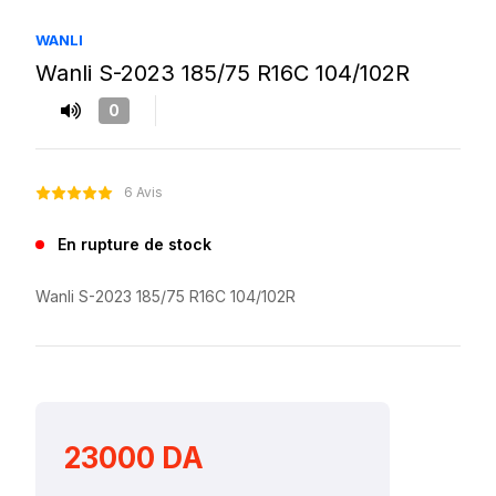
WANLI
Wanli S-2023 185/75 R16C 104/102R
0
6 Avis
En rupture de stock
Wanli S-2023 185/75 R16C 104/102R
23000 DA