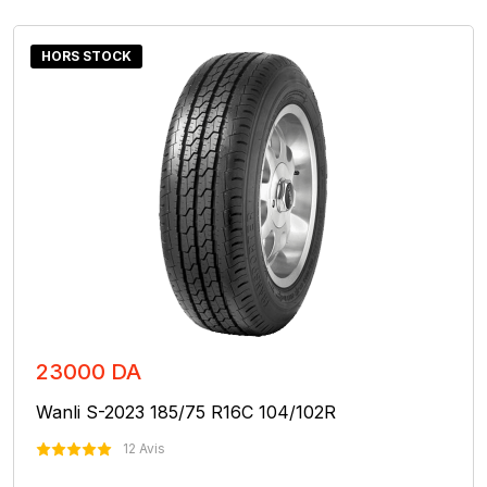
HORS STOCK
23000 DA
Wanli S-2023 185/75 R16C 104/102R
12 Avis