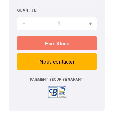
QUANTITÉ
-
+
Hors Stock
Nous contacter
PAIEMENT SÉCURISÉ GARANTI