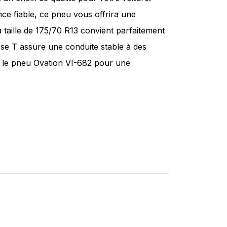
ce fiable, ce pneu vous offrira une
a taille de 175/70 R13 convient parfaitement
sse T assure une conduite stable à des
r le pneu Ovation VI-682 pour une