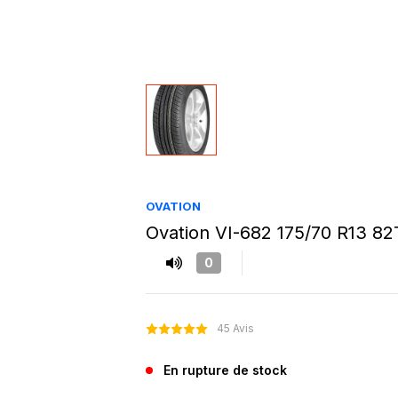
OVATION
Ovation VI-682 175/70 R13 82
0
45 Avis
En rupture de stock