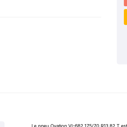
Le pneu Ovation VI-682 175/70 R13 82 T est 