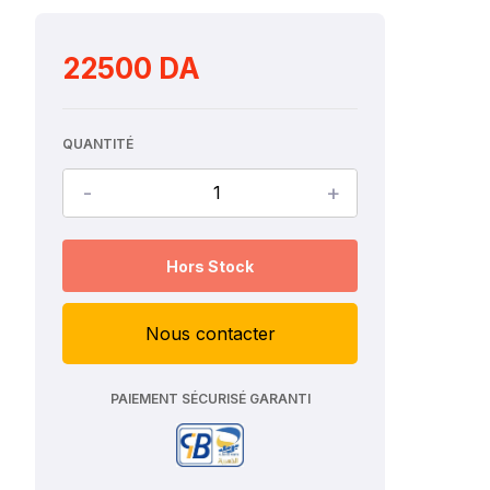
22500 DA
QUANTITÉ
-
+
Hors Stock
Nous contacter
PAIEMENT SÉCURISÉ GARANTI