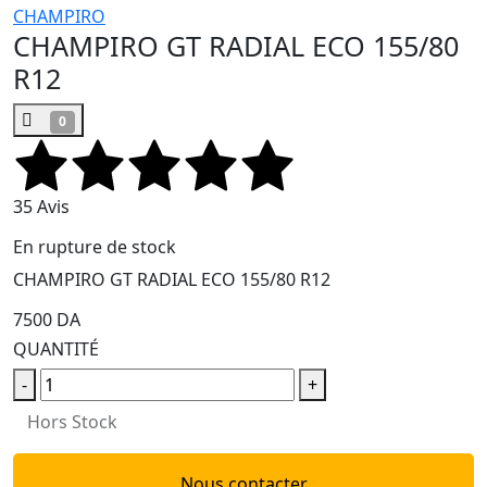
CHAMPIRO
CHAMPIRO GT RADIAL ECO 155/80
R12
0
35 Avis
En rupture de stock
CHAMPIRO GT RADIAL ECO 155/80 R12
7500 DA
QUANTITÉ
-
+
Hors Stock
Nous contacter