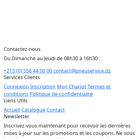
Contactez-nous
Du Dimanche au Jeudi de 08h30 à 16h30 :
+213 (0) 556 44 00 00
contact@pneuservice.dz
Services Clients
Connexion
Inscription
Mon Chariot
Termes et
conditions
Politique de confidentialité
Liens Utils
Accueil
Catalogue
Contact
Newsletter
Inscrivez-vous maintenant pour recevoir les dernières
mises à jour sur les promotions et les coupons. Ne vous