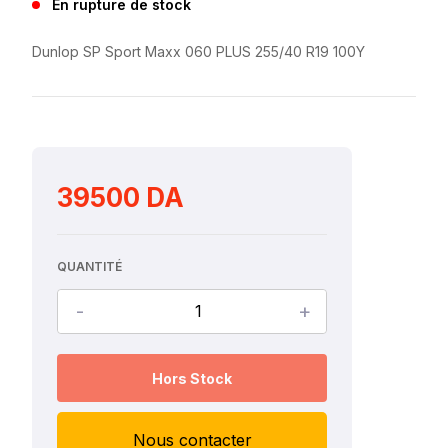
En rupture de stock
Dunlop SP Sport Maxx 060 PLUS 255/40 R19 100Y
39500 DA
QUANTITÉ
-
+
Hors Stock
Nous contacter