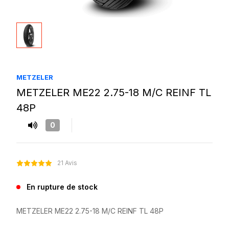
METZELER
METZELER ME22 2.75-18 M/C REINF TL
48P
0
21 Avis
En rupture de stock
METZELER ME22 2.75-18 M/C REINF TL 48P