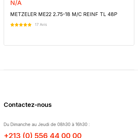
N/A
METZELER ME22 2.75-18 M/C REINF TL 48P
17 Avis
Nous Contacter
Contactez-nous
Du Dimanche au Jeudi de 08h30 à 16h30 :
+213 (0) 556 44 00 00