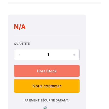
N/A
QUANTITÉ
-
+
Hors Stock
Nous contacter
PAIEMENT SÉCURISÉ GARANTI