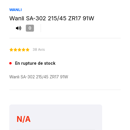
WANLI
Wanli SA-302 215/45 ZR17 91W
0
38 Avis
En rupture de stock
Wanli SA-302 215/45 ZR17 91W
N/A