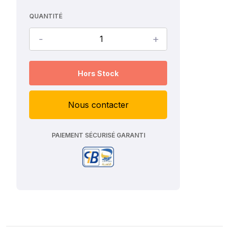
QUANTITÉ
-
+
Hors Stock
Nous contacter
PAIEMENT SÉCURISÉ GARANTI