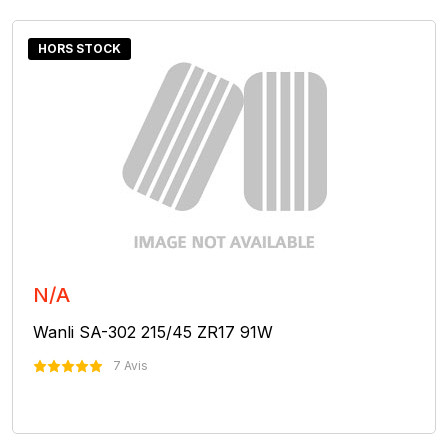
HORS STOCK
N/A
Wanli SA-302 215/45 ZR17 91W
7 Avis
Nous Contacter