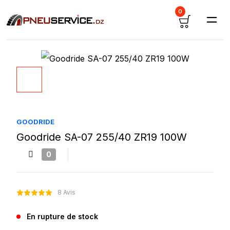
0
GOODRIDE
Goodride SA-07 255/40 ZR19 100W
0
8 Avis
En rupture de stock