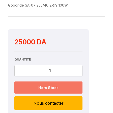
Goodride SA-07 255/40 ZR19 100W
25000 DA
QUANTITÉ
-
+
Hors Stock
Nous contacter