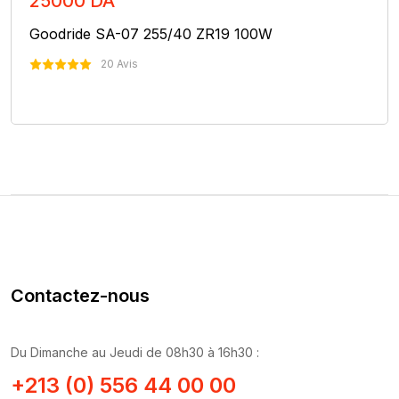
25000 DA
Goodride SA-07 255/40 ZR19 100W
20 Avis
Nous Contacter
Contactez-nous
Du Dimanche au Jeudi de 08h30 à 16h30 :
+213 (0) 556 44 00 00