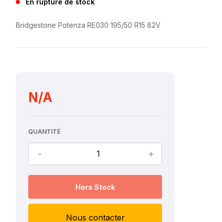
En rupture de stock
Bridgestone Potenza RE030 195/50 R15 82V
N/A
QUANTITÉ
-
+
Hors Stock
Nous contacter