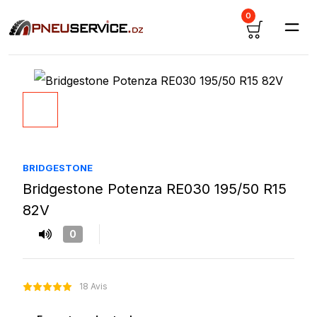
0
BRIDGESTONE
Bridgestone Potenza RE030 195/50 R15
82V
0
18 Avis