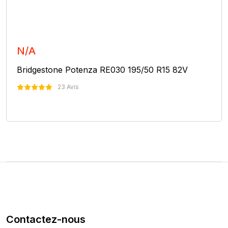
N/A
Bridgestone Potenza RE030 195/50 R15 82V
23 Avis
Nous Contacter
Contactez-nous