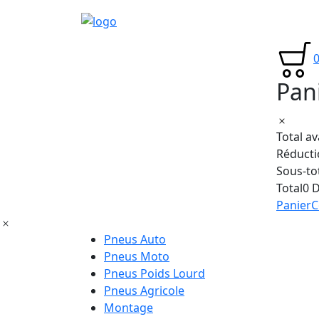
Pan
Total a
Réducti
Sous-to
Total
0 
Panier
C
Pneus Auto
Pneus Moto
Pneus Poids Lourd
Pneus Agricole
Montage