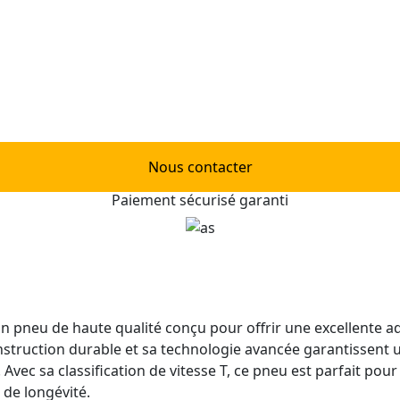
Nous contacter
Paiement sécurisé garanti
n pneu de haute qualité conçu pour offrir une excellente ad
nstruction durable et sa technologie avancée garantissent u
vec sa classification de vitesse T, ce pneu est parfait pour 
de longévité.