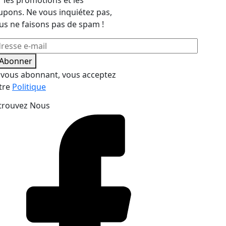
r les promotions et les
upons. Ne vous inquiétez pas,
us ne faisons pas de spam !
'Abonner
 vous abonnant, vous acceptez
tre
Politique
trouvez Nous