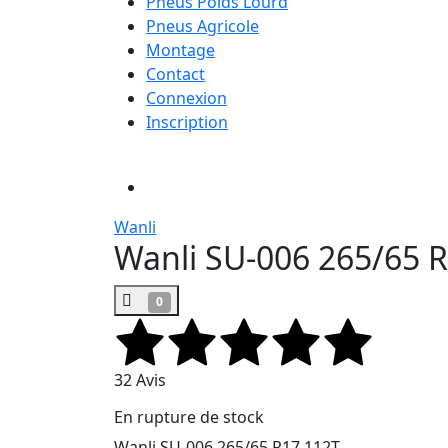
Pneus Poids Lourd
Pneus Agricole
Montage
Contact
Connexion
Inscription
Wanli
Wanli SU-006 265/65 
0
32 Avis
En rupture de stock
Wanli SU-006 265/65 R17 112T