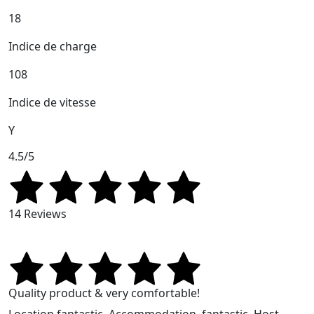
18
Indice de charge
108
Indice de vitesse
Y
4.5/5
14 Reviews
Quality product & very comfortable!
Location,fantastic. Accommodation, fantastic. Host,