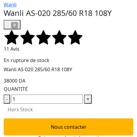
Wanli
Wanli AS-020 285/60 R18 108Y
0
11 Avis
En rupture de stock
Wanli AS-020 285/60 R18 108Y
38000 DA
QUANTITÉ
-
+
Hors Stock
Nous contacter