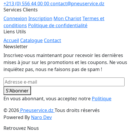
+213 (0) 556 44 00 00
contact@pneuservice.dz
Services Clients
Connexion
Inscription
Mon Chariot
Termes et
conditions
Politique de confidentialité
Liens Utils
Accueil
Catalogue
Contact
Newsletter
Inscrivez-vous maintenant pour recevoir les dernières
mises à jour sur les promotions et les coupons. Ne vous
inquiétez pas, nous ne faisons pas de spam !
S'Abonner
En vous abonnant, vous acceptez notre
Politique
© 2026
Pneuservice.dz
Tous droits réservés
Powered By
Naro Dev
Retrouvez Nous