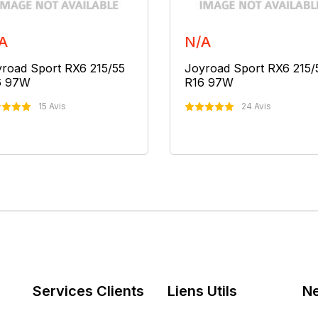
A
N/A
road Sport RX6 215/55
Joyroad Sport RX6 215/
6 97W
R16 97W
15 Avis
24 Avis
Nous Contacter
Nous Contacter
Services Clients
Liens Utils
Ne