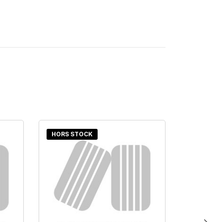
HORS STOCK
HORS S