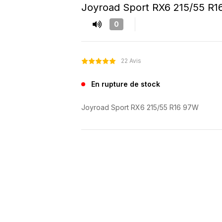
Joyroad Sport RX6 215/55 R
0
22 Avis
En rupture de stock
Joyroad Sport RX6 215/55 R16 97W