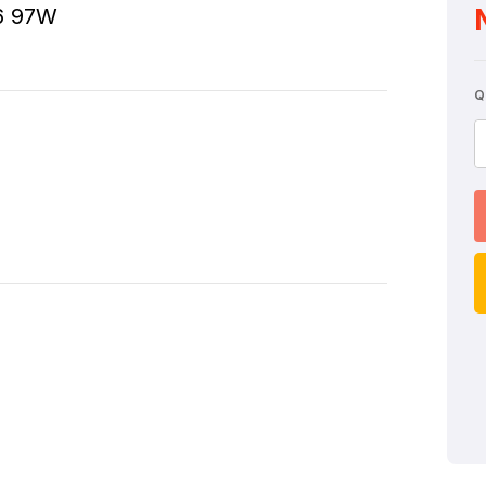
16 97W
Q