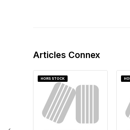
Articles Connex
HORS STOCK
HO