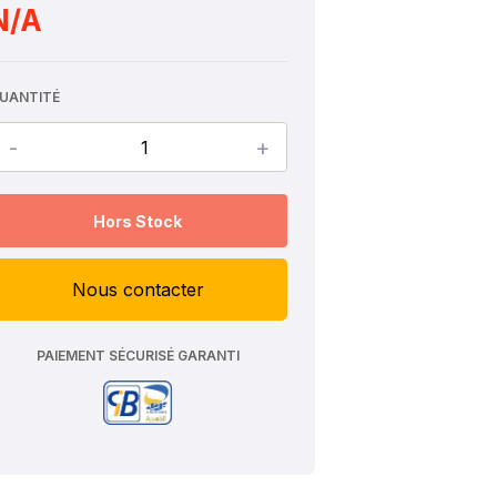
N/A
UANTITÉ
-
+
Hors Stock
Nous contacter
PAIEMENT SÉCURISÉ GARANTI