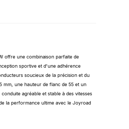
 offre une combinaison parfaite de
nception sportive et d'une adhérence
onducteurs soucieux de la précision et du
15 mm, une hauteur de flanc de 55 et un
 conduite agréable et stable à des vitesses
e de la performance ultime avec le Joyroad