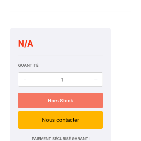
N/A
QUANTITÉ
-
+
Hors Stock
Nous contacter
PAIEMENT SÉCURISÉ GARANTI