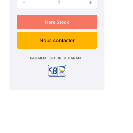
-
+
Hors Stock
Nous contacter
PAIEMENT SÉCURISÉ GARANTI