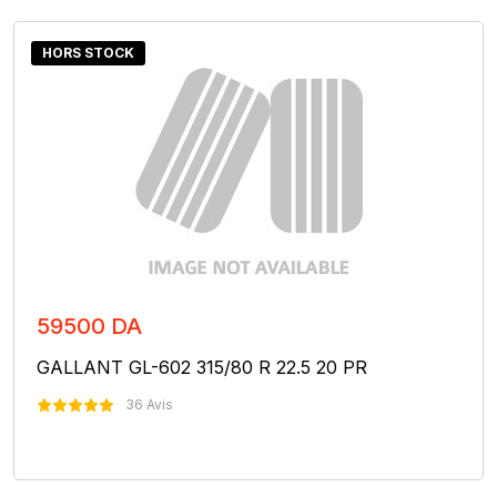
HORS STOCK
59500 DA
GALLANT GL-602 315/80 R 22.5 20 PR
36 Avis
Nous Contacter