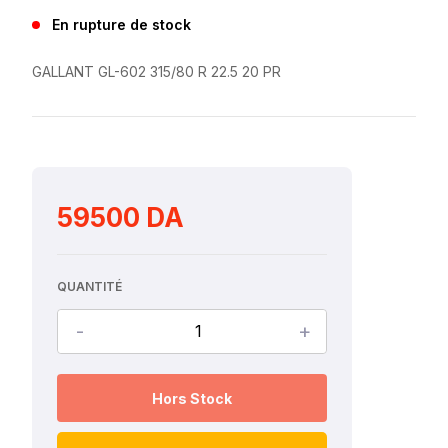
En rupture de stock
GALLANT GL-602 315/80 R 22.5 20 PR
59500 DA
QUANTITÉ
-
+
Hors Stock