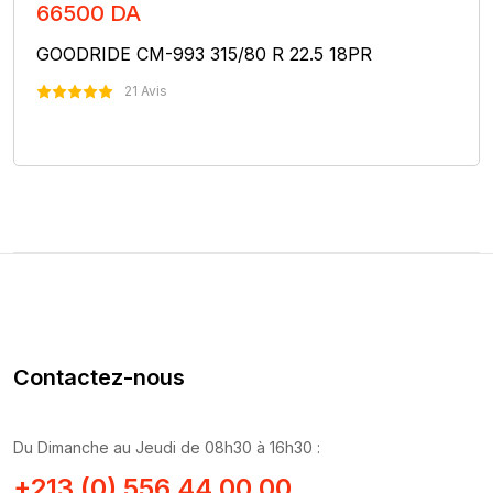
66500 DA
GOODRIDE CM-993 315/80 R 22.5 18PR
21 Avis
Nous Contacter
Contactez-nous
Du Dimanche au Jeudi de 08h30 à 16h30 :
+213 (0) 556 44 00 00