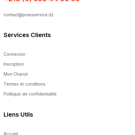
contact@pneuservice.dz
Services Clients
Connexion
Inscription
Mon Chariot
Termes et conditions
Politique de confidentialité
Liens Utils
Accueil