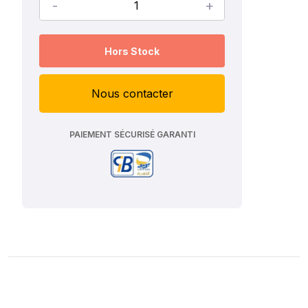
-
+
Hors Stock
Nous contacter
PAIEMENT SÉCURISÉ GARANTI