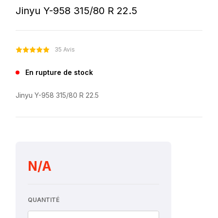
Jinyu Y-958 315/80 R 22.5
35 Avis
En rupture de stock
Jinyu Y-958 315/80 R 22.5
N/A
QUANTITÉ