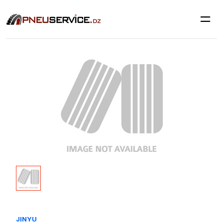
JINYU