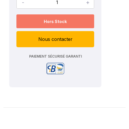
-
+
Hors Stock
Nous contacter
PAIEMENT SÉCURISÉ GARANTI