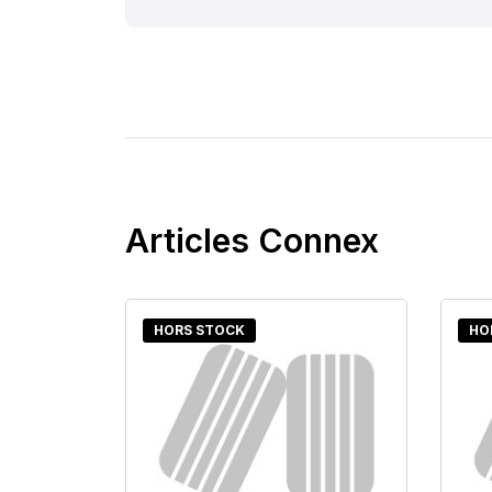
Articles Connex
HORS STOCK
HO