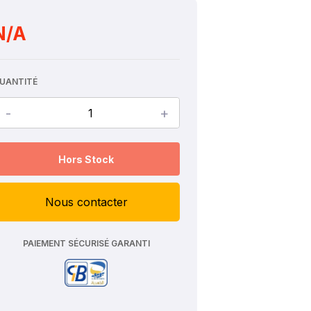
N/A
UANTITÉ
-
+
Hors Stock
Nous contacter
PAIEMENT SÉCURISÉ GARANTI