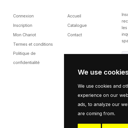
Ins
Connexion
Accueil
rec
Inscription
Catalogue
les
inq
Mon Chariot
Contact
spa
Termes et conditions
Politique de
confidentialité
We use cookie
En 
no
We use cookies and oth
experience on our webs
ads, to analyze our web
are coming from.