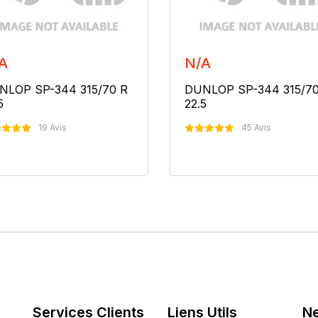
A
N/A
NLOP SP-344 315/70 R
DUNLOP SP-344 315/70
5
22.5
19 Avis
45 Avis
Nous Contacter
Nous Contacter
Services Clients
Liens Utils
Ne