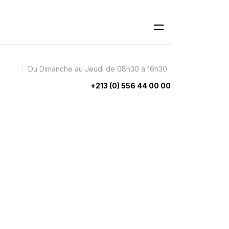
Du Dimanche au Jeudi de 08h30 à 16h30 :
+213 (0) 556 44 00 00