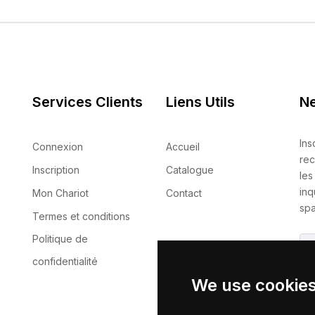
Services Clients
Liens Utils
Ne
Ins
Connexion
Accueil
rec
Inscription
Catalogue
les
inq
Mon Chariot
Contact
spa
Termes et conditions
Politique de
confidentialité
We use cookie
En 
no