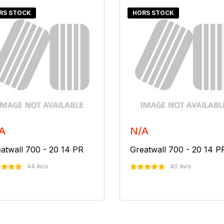
RS STOCK
HORS STOCK
A
N/A
atwall 700 - 20 14 PR
Greatwall 700 - 20 14 P
44 Avis
40 Avis
Nous Contacter
Nous Contacter