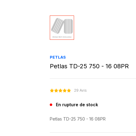
PETLAS
Petlas TD-25 750 - 16 08PR
29 Avis
En rupture de stock
Petlas TD-25 750 - 16 08PR