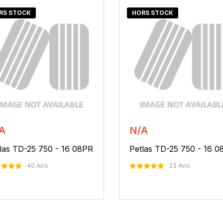
RS STOCK
HORS STOCK
A
N/A
las TD-25 750 - 16 08PR
Petlas TD-25 750 - 16 
40 Avis
23 Avis
Nous Contacter
Nous Contacter