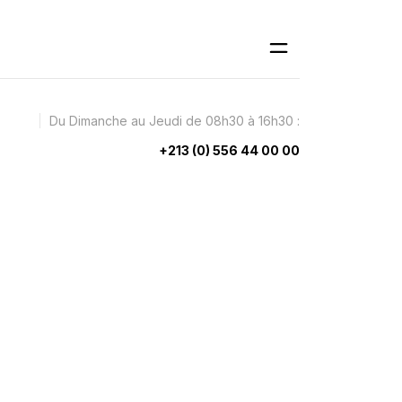
Du Dimanche au Jeudi de 08h30 à 16h30 :
+213 (0) 556 44 00 00