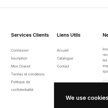
Services Clients
Liens Utils
Ne
Ins
Connexion
Accueil
rec
Inscription
Catalogue
les
inq
Mon Chariot
Contact
spa
Termes et conditions
Politique de
confidentialité
We use cookie
En 
no