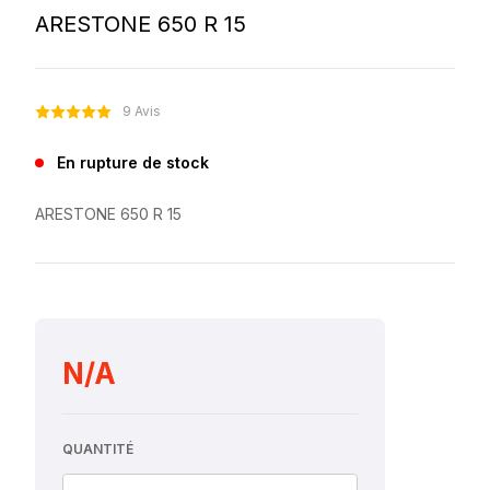
ARESTONE 650 R 15
9 Avis
En rupture de stock
ARESTONE 650 R 15
N/A
QUANTITÉ