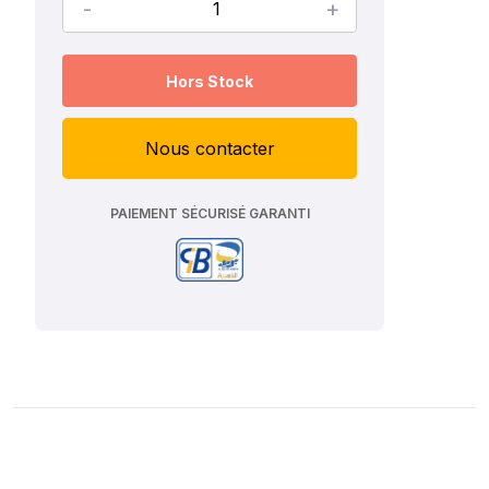
-
+
Hors Stock
Nous contacter
PAIEMENT SÉCURISÉ GARANTI