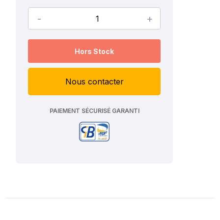
-
+
Hors Stock
Nous contacter
PAIEMENT SÉCURISÉ GARANTI