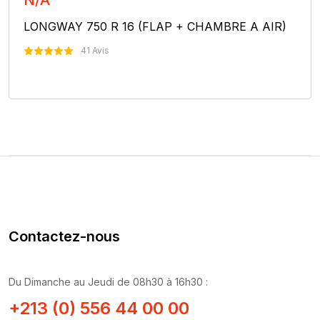
N/A
LONGWAY 750 R 16 (FLAP + CHAMBRE A AIR)
41 Avis
Nous Contacter
Contactez-nous
Du Dimanche au Jeudi de 08h30 à 16h30 :
+213 (0) 556 44 00 00