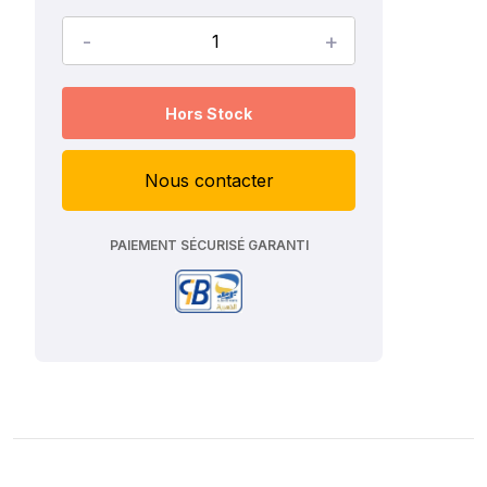
-
+
Hors Stock
Nous contacter
PAIEMENT SÉCURISÉ GARANTI