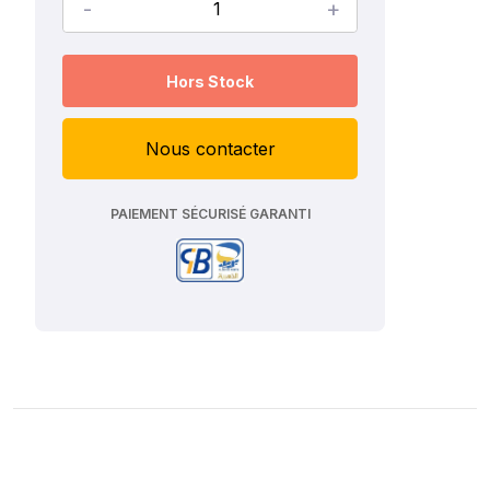
-
+
Hors Stock
Nous contacter
PAIEMENT SÉCURISÉ GARANTI