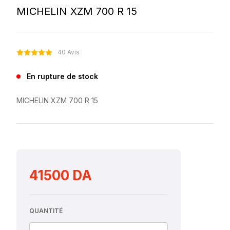
MICHELIN XZM 700 R 15
40 Avis
En rupture de stock
MICHELIN XZM 700 R 15
41500 DA
QUANTITÉ