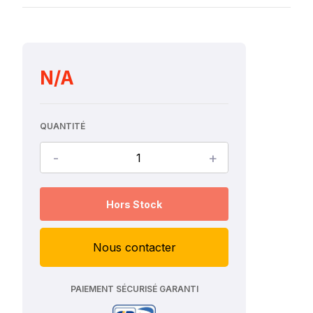
N/A
QUANTITÉ
-
+
Hors Stock
Nous contacter
PAIEMENT SÉCURISÉ GARANTI