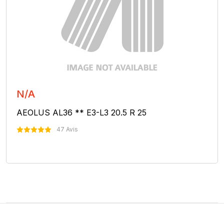
N/A
AEOLUS AL36 ** E3-L3 20.5 R 25
47 Avis
Nous Contacter