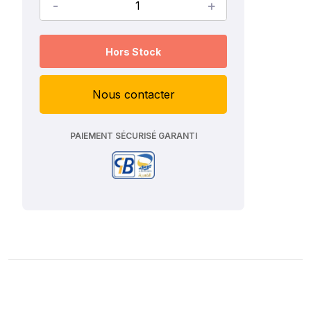
-
+
Hors Stock
Nous contacter
PAIEMENT SÉCURISÉ GARANTI