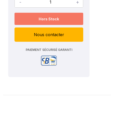
-
+
Hors Stock
Nous contacter
PAIEMENT SÉCURISÉ GARANTI