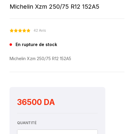
Michelin Xzm 250/75 R12 152A5
42 Avis
En rupture de stock
Michelin Xzm 250/75 R12 152A5
36500 DA
QUANTITÉ