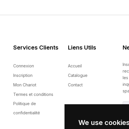
Services Clients
Liens Utils
Ne
Ins
Connexion
Accueil
rec
Inscription
Catalogue
les
inq
Mon Chariot
Contact
spa
Termes et conditions
Politique de
confidentialité
We use cookie
En 