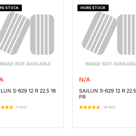
RS STOCK
HORS STOCK
A
N/A
LUN S-629 12 R 22.5 18
SAILUN S-629 12 R 22.5
PR
5 Avis
14 Avis
Nous Contacter
Nous Contacter