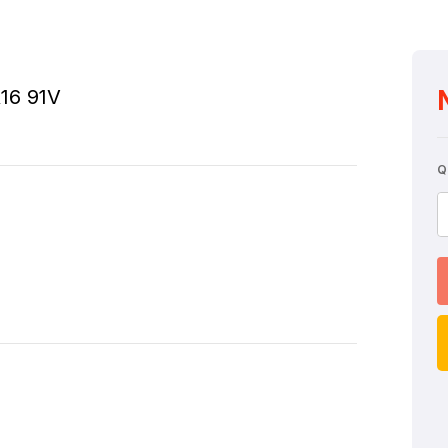
R16 91V
Q