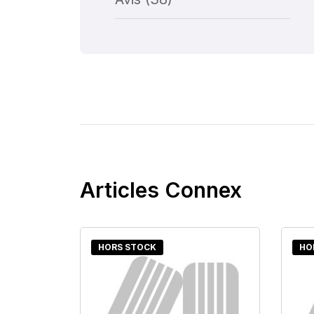
Articles Connex
HORS STOCK
HO