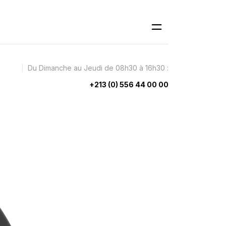
Du Dimanche au Jeudi de 08h30 à 16h30 :
+213 (0) 556 44 00 00