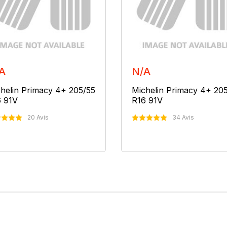
A
N/A
helin Primacy 4+ 205/55
Michelin Primacy 4+ 20
 91V
R16 91V
20 Avis
34 Avis
Nous Contacter
Nous Contacter