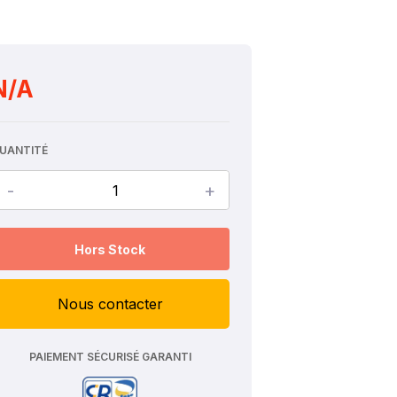
N/A
UANTITÉ
-
+
Hors Stock
Nous contacter
PAIEMENT SÉCURISÉ GARANTI