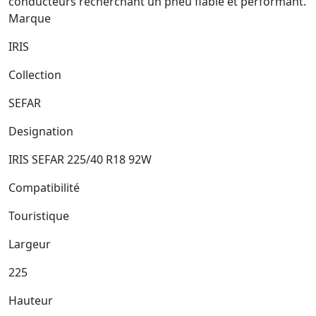
conducteurs recherchant un pneu fiable et performant.
Marque
IRIS
Collection
SEFAR
Designation
IRIS SEFAR 225/40 R18 92W
Compatibilité
Touristique
Largeur
225
Hauteur