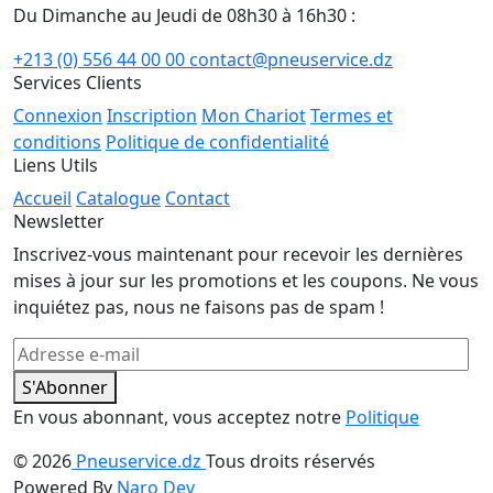
Du Dimanche au Jeudi de 08h30 à 16h30 :
+213 (0) 556 44 00 00
contact@pneuservice.dz
Services Clients
Connexion
Inscription
Mon Chariot
Termes et
conditions
Politique de confidentialité
Liens Utils
Accueil
Catalogue
Contact
Newsletter
Inscrivez-vous maintenant pour recevoir les dernières
mises à jour sur les promotions et les coupons. Ne vous
inquiétez pas, nous ne faisons pas de spam !
S'Abonner
En vous abonnant, vous acceptez notre
Politique
© 2026
Pneuservice.dz
Tous droits réservés
Powered By
Naro Dev