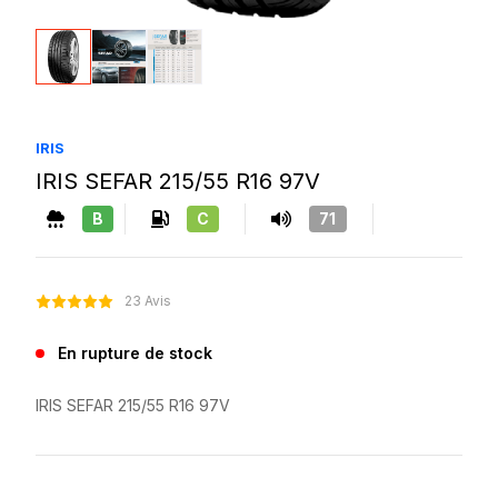
IRIS
IRIS SEFAR 215/55 R16 97V
B
C
71
23 Avis
En rupture de stock
IRIS SEFAR 215/55 R16 97V