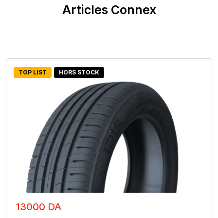
Articles Connex
TOP LIST
HORS STOCK
13000 DA