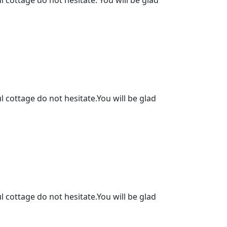
l cottage do not hesitate. You will be glad
l cottage do not hesitate.You will be glad
l cottage do not hesitate.You will be glad