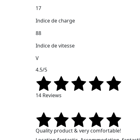
17
Indice de charge
88
Indice de vitesse
V
4.5/5
14 Reviews
Quality product & very comfortable!