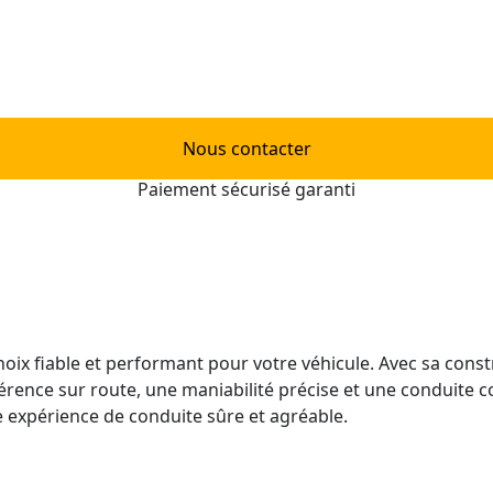
Nous contacter
Paiement sécurisé garanti
oix fiable et performant pour votre véhicule. Avec sa const
érence sur route, une maniabilité précise et une conduite c
e expérience de conduite sûre et agréable.