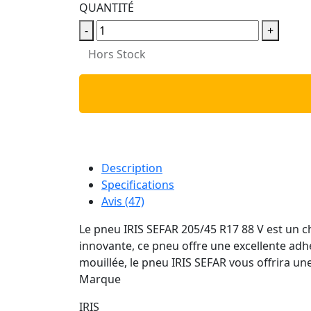
QUANTITÉ
-
+
Hors Stock
Description
Specifications
Avis (47)
Le pneu IRIS SEFAR 205/45 R17 88 V est un ch
innovante, ce pneu offre une excellente adh
mouillée, le pneu IRIS SEFAR vous offrira un
Marque
IRIS