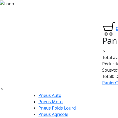
Pan
Total a
Réducti
Sous-to
Total
0 
Panier
C
Pneus Auto
Pneus Moto
Pneus Poids Lourd
Pneus Agricole