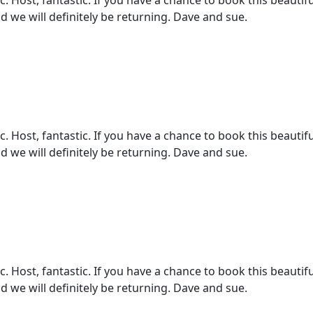
 Host, fantastic. If you have a chance to book this beautifu
d we will definitely be returning. Dave and sue.
 Host, fantastic. If you have a chance to book this beautifu
d we will definitely be returning. Dave and sue.
 Host, fantastic. If you have a chance to book this beautifu
d we will definitely be returning. Dave and sue.