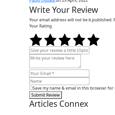
Paulo Dybala
on 25 April, 2022
Write Your Review
Your email address will not be b.published.
Your Rating
Save my name & email in this browser for
Submit Review
Articles Connex