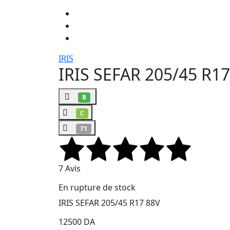
IRIS
IRIS SEFAR 205/45 R17
B
C
71
7 Avis
En rupture de stock
IRIS SEFAR 205/45 R17 88V
12500 DA