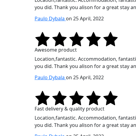
Location,fantastic. Accommodation, fantastic.
you did. Thank you alison for a great stay an
Paulo Dybala
on 25 April, 2022
Awesome product
Location,fantastic. Accommodation, fantastic.
you did. Thank you alison for a great stay an
Paulo Dybala
on 25 April, 2022
Fast delivery & quality product
Location,fantastic. Accommodation, fantastic.
you did. Thank you alison for a great stay an