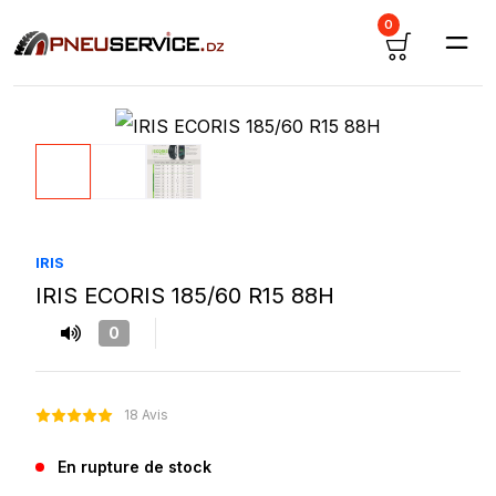
0
IRIS
IRIS ECORIS 185/60 R15 88H
0
18 Avis
En rupture de stock