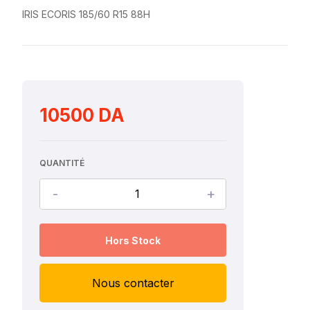
IRIS ECORIS 185/60 R15 88H
10500 DA
QUANTITÉ
-
+
Hors Stock
Nous contacter