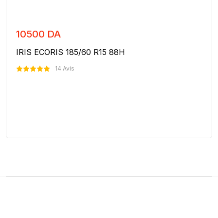
10500 DA
IRIS ECORIS 185/60 R15 88H
14 Avis
Nous Contacter