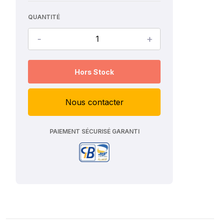
QUANTITÉ
-
+
Hors Stock
Nous contacter
PAIEMENT SÉCURISÉ GARANTI