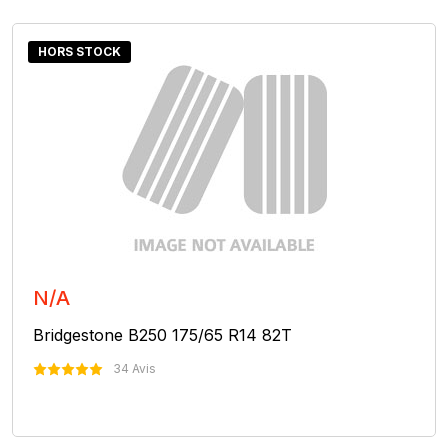
HORS STOCK
N/A
Bridgestone B250 175/65 R14 82T
34 Avis
Nous Contacter