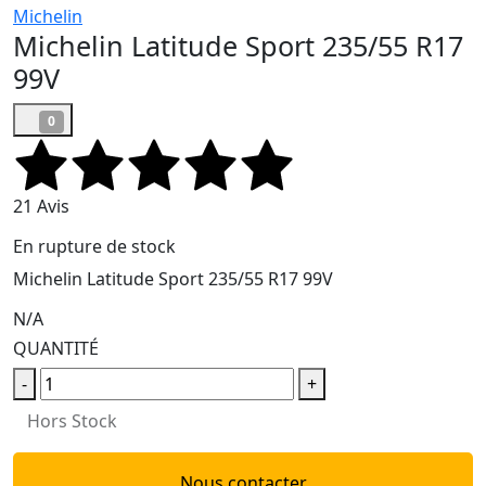
Michelin
Michelin Latitude Sport 235/55 R17
99V
0
21 Avis
En rupture de stock
Michelin Latitude Sport 235/55 R17 99V
N/A
QUANTITÉ
-
+
Hors Stock
Nous contacter