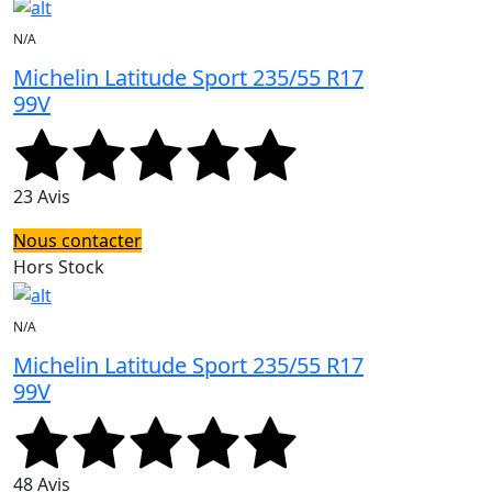
N/A
Michelin Latitude Sport 235/55 R17
99V
23 Avis
Nous contacter
Hors Stock
N/A
Michelin Latitude Sport 235/55 R17
99V
48 Avis