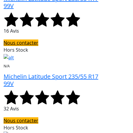
99V
16 Avis
Nous contacter
Hors Stock
N/A
Michelin Latitude Sport 235/55 R17
99V
32 Avis
Nous contacter
Hors Stock