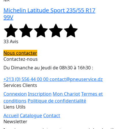
N/A
Michelin Latitude Sport 235/55 R17
99V
33 Avis
Nous contacter
Contactez-nous
Du Dimanche au Jeudi de 08h30 à 16h30 :
+213 (0) 556 44 00 00
contact@pneuservice.dz
Services Clients
Connexion
Inscription
Mon Chariot
Termes et
conditions
Politique de confidentialité
Liens Utils
Accueil
Catalogue
Contact
Newsletter