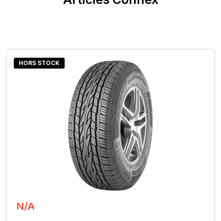
HORS STOCK
N/A