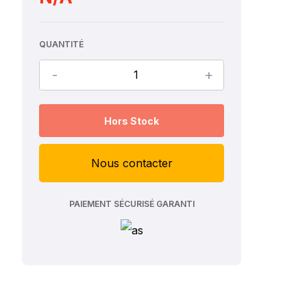
QUANTITÉ
-
+
Hors Stock
Nous contacter
PAIEMENT SÉCURISÉ GARANTI